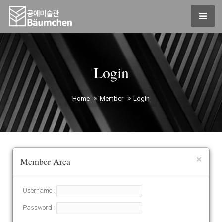
Login
Home
Member
Login
×
Member Area
Username :
Password :