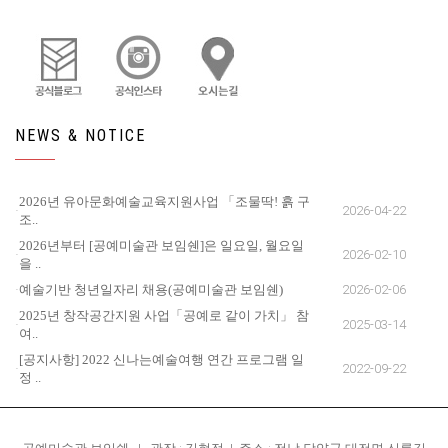
NEWS & NOTICE
2026년 유아문화예술교육지원사업 「조물딱! 흙 구
2026-04-22
조..
2026년부터 [공예미술관 보임쉔]은 일요일, 월요일
2026-02-10
을 ..
예술기반 청년일자리 채용(공예미술관 보임쉔)
2026-02-06
2025년 창작공간지원 사업「공예로 같이 가치」 참
2025-03-14
여..
[공지사항] 2022 신나는예술여행 연간 프로그램 일
2022-09-22
정 ..