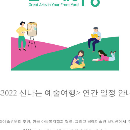
<2022 신나는 예술여행> 연간 일정 안
화예술위원회 후원, 한국 아동복지협회 협력, 그리고 공예미술관 보임쉔에서 