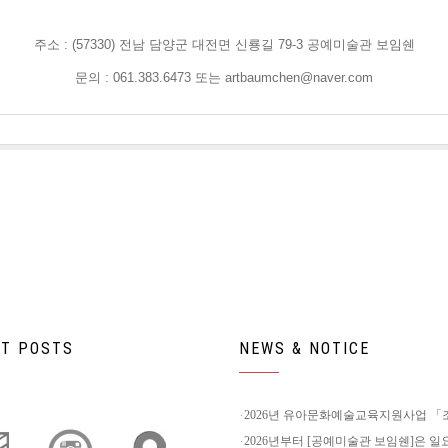
주소 : (57330) 전남 담양군 대전면 신룡길 79-3 공예미술관 보임쉔
문의 : 061.383.6473 또는 artbaumchen@naver.com
T POSTS
NEWS & NOTICE
2026년 유아문화예술교육지원사업 「조물
2026년부터 [공예미술관 보임쉔]은 일요