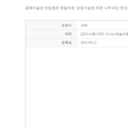
공예미술관 보임쉔은 독일어로 ‘성장가능한 작은 나무’라는 뜻으
조회수
2446
제목
[공지사항] 2022 신나는예술여
등록일
2022-09-22