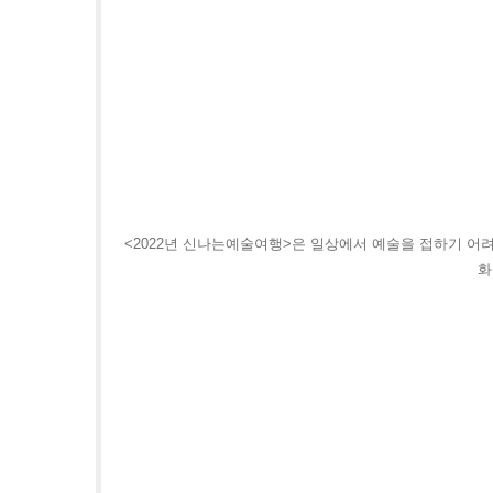
<2022년 신나는예술여행>은 일상에서 예술을 접하기 어
화