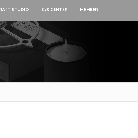
RAFT STUDIO
C/S CENTER
MEMBER