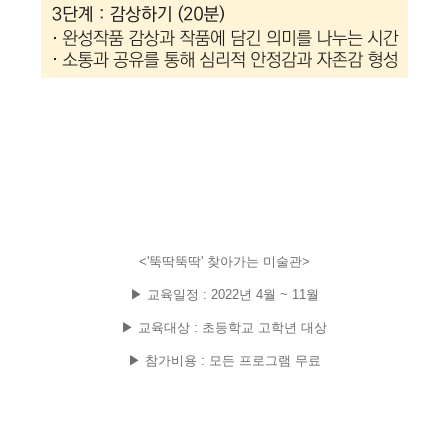
<'뚝딱뚝딱' 찾아가는 미술관>
▶ 교육일정 : 2022년 4월 ~ 11월
▶ 교육대상 : 초등학교 고학년 대상
▶ 참가비용 : 모든 프로그램 무료