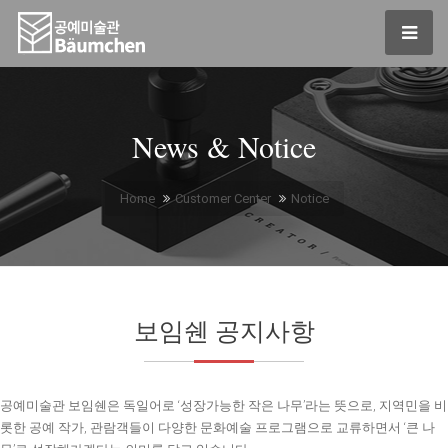
News & Notice
Home
Customer Center
Notice
보임쉔 공지사항
공예미술관 보임쉔은 독일어로 ‘성장가능한 작은 나무’라는 뜻으로, 지역민을 비
롯한 공예 작가, 관람객들이 다양한 문화예술 프로그램으로 교류하면서 ‘큰 나