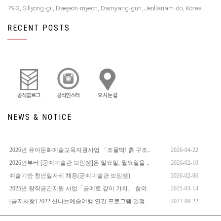
79-3, Sillyong-gil, Daejeon-myeon, Damyang-gun, Jeollanam-do, Korea
RECENT POSTS
NEWS & NOTICE
2026년 유아문화예술교육지원사업 「조물딱! 흙 구조..
2026-04-22
2026년부터 [공예미술관 보임쉔]은 일요일, 월요일을 ..
2026-02-10
예술기반 청년일자리 채용(공예미술관 보임쉔)
2026-02-06
2025년 창작공간지원 사업「공예로 같이 가치」 참여..
2025-03-14
[공지사항] 2022 신나는예술여행 연간 프로그램 일정 ..
2022-09-22