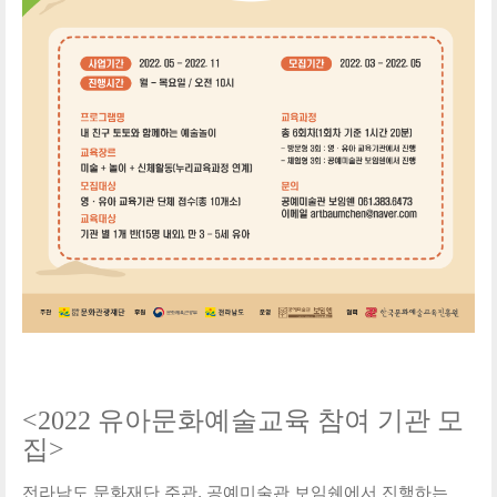
<2022 유아문화예술교육 참여 기관 모
집>
전라남도 문화재단 주관, 공예미술관 보임쉔에서 진행하는