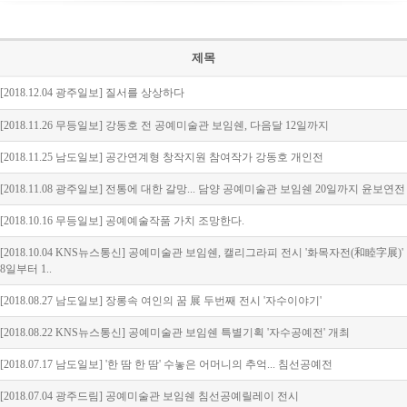
제목
[2018.12.04 광주일보] 질서를 상상하다
[2018.11.26 무등일보] 강동호 전 공예미술관 보임쉔, 다음달 12일까지
[2018.11.25 남도일보] 공간연계형 창작지원 참여작가 강동호 개인전
[2018.11.08 광주일보] 전통에 대한 갈망... 담양 공예미술관 보임쉔 20일까지 윤보연전
[2018.10.16 무등일보] 공예예술작품 가치 조망한다.
[2018.10.04 KNS뉴스통신] 공예미술관 보임쉔, 캘리그라피 전시 '화목자전(和睦字展)'
8일부터 1..
[2018.08.27 남도일보] 장롱속 여인의 꿈 展 두번째 전시 '자수이야기'
[2018.08.22 KNS뉴스통신] 공예미술관 보임쉔 특별기획 '자수공예전' 개최
[2018.07.17 남도일보] '한 땀 한 땀' 수놓은 어머니의 추억... 침선공예전
[2018.07.04 광주드림] 공예미술관 보임쉔 침선공예릴레이 전시