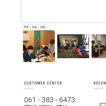
CUSTOMER CENTER
RECEN
061 - 383 - 6473